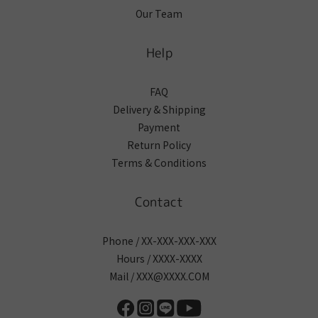
Our Team
Help
FAQ
Delivery & Shipping
Payment
Return Policy
Terms & Conditions
Contact
Phone / XX-XXX-XXX-XXX
Hours / XXXX-XXXX
Mail / XXX@XXXX.COM