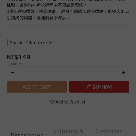
挑戰，讓狗狗在啃咬過程中不易感到厭倦。
3濃郁雞肉香氣，誘惑味蕾： 散發出的誘人雞肉香味，能極大地吸
引狗狗的興趣，讓牠們愛不釋手。
Special Offer on order
NT$149
Quantity
ADD TO CART
BUY NOW
Add to Wishlist
Shipping &
Customer
Description