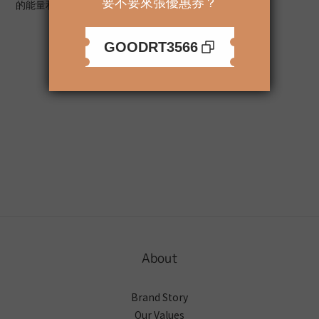
的能量和張力，並可當作狗零食及訓練用。
Additional details
About
Brand Story
Our Values