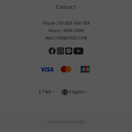
Contact
Phone / XX-XXX-XXX-XXX
Hours / XXXX-XXXX
Mail / XXX@XXXX.COM
$
TWD
English
Powered by SHOPLINE