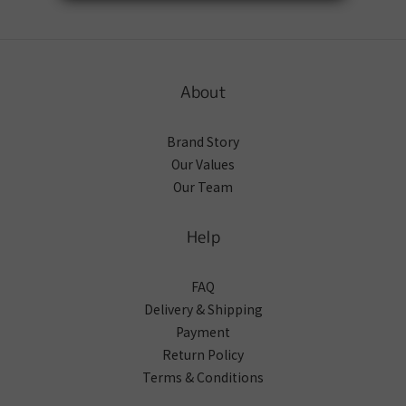
About
Brand Story
Our Values
Our Team
Help
FAQ
Delivery & Shipping
Payment
Return Policy
Terms & Conditions