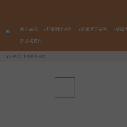
所有商品
◗舒壓耐啃系列
◗舒壓潔牙系列
◗舒壓
部落格首頁
全部商品
/
舒壓狗狗專區