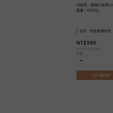
內容物：煙燻牛皮骨6
重量：約300g
全店，全館免運折扣
NT$399
NT$320
會員獨享
數量
加入購物車