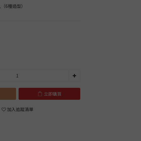
入（6種造型）
立即購買
加入追蹤清單