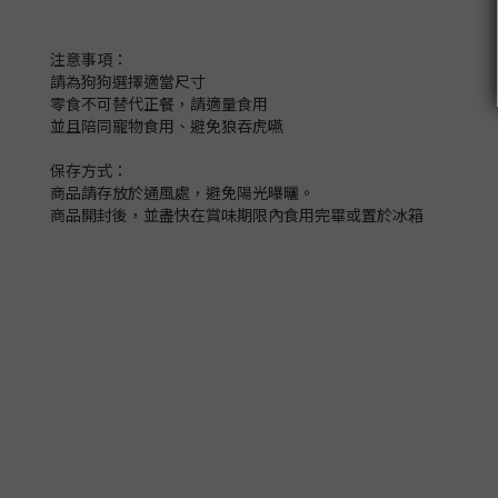
注意事項：
請為狗狗選擇適當尺寸
零食不可替代正餐，請適量食用
並且陪同寵物食用、避免狼吞虎嚥
保存方式：
商品請存放於通風處，避免陽光曝曬。
商品開封後，並盡快在賞味期限內食用完畢或置於冰箱