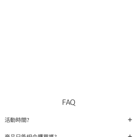
FAQ
活動時間?
商品只能組合購買嗎?