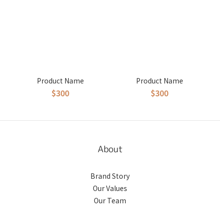
Product Name
Product Name
$300
$300
About
Brand Story
Our Values
Our Team