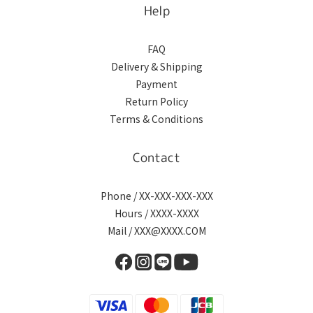
Help
FAQ
Delivery & Shipping
Payment
Return Policy
Terms & Conditions
Contact
Phone / XX-XXX-XXX-XXX
Hours / XXXX-XXXX
Mail / XXX@XXXX.COM