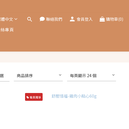
繁體中文
聯絡我們
會員登入
購物車(0)
粉絲專頁
選
商品排序
每頁顯示 24 個
會員獨享