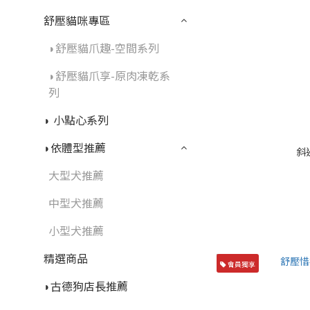
舒壓貓咪專區
◗舒壓貓爪趣-空間系列
◗舒壓貓爪享-原肉凍乾系
列
◗ 小點心系列
◗依體型推薦
斜
大型犬推薦
中型犬推薦
小型犬推薦
精選商品
會員獨享
◗古德狗店長推薦