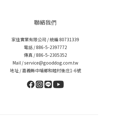
聯絡我們
家佳實業有限公司 / 統編 80731339
電話 / 886-5-2397772
傳真 / 886-5-2305352
Mail / service@gooddog.com.tw
地址 / 嘉義縣中埔鄉和睦村後庄1-6號