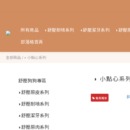
所有商品
◗舒壓耐啃系列
◗舒壓潔牙系列
◗舒壓
部落格首頁
全部商品
/
◗ 小點心系列
◗ 小點心系
舒壓狗狗專區
◗舒壓原皮系列
會員獨享
◗舒壓耐啃系列
◗舒壓潔牙系列
◗舒壓原肉系列