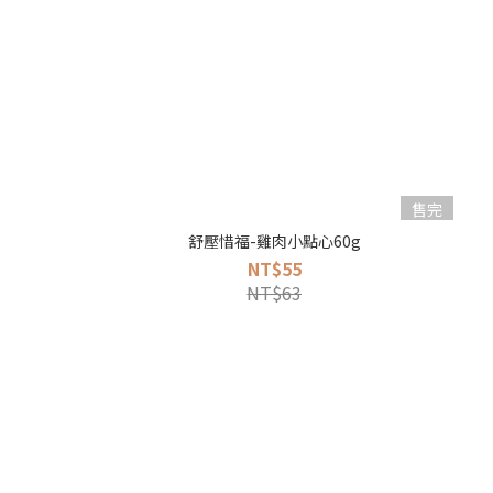
售完
舒壓惜福-雞肉小點心60g
NT$55
NT$63